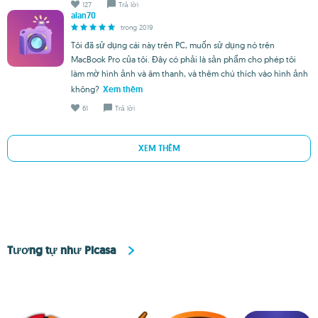
127
Trả lời
alan70
trong 2019
Tôi đã sử dụng cái này trên PC, muốn sử dụng nó trên
MacBook Pro của tôi. Đây có phải là sản phẩm cho phép tôi
làm mờ hình ảnh và âm thanh, và thêm chú thích vào hình ảnh
không?
Xem thêm
61
Trả lời
XEM THÊM
Tương tự như Picasa