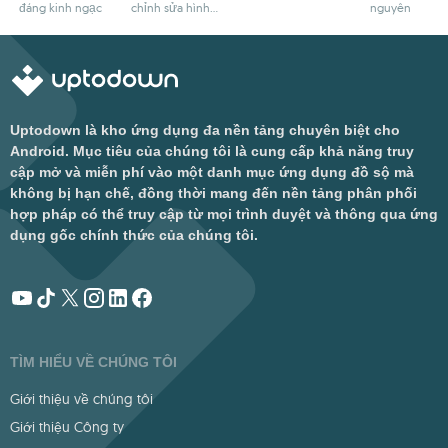
đáng kinh ngạc
chỉnh sửa hình
nguyên
ảnh
Uptodown là kho ứng dụng đa nền tảng chuyên biệt cho
Android. Mục tiêu của chúng tôi là cung cấp khả năng truy
cập mở và miễn phí vào một danh mục ứng dụng đồ sộ mà
không bị hạn chế, đồng thời mang đến nền tảng phân phối
hợp pháp có thể truy cập từ mọi trình duyệt và thông qua ứng
dụng gốc chính thức của chúng tôi.
TÌM HIỂU VỀ CHÚNG TÔI
Giới thiệu về chúng tôi
Giới thiệu Công ty