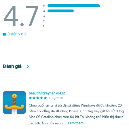
4.7
5
4
3
2
1
9 đánh giá
Đánh giá
beautifulgreyhen70422
trong 2020
Chào buổi sáng, vì tôi đã sử dụng Windows được khoảng 20
năm, tôi cũng đã sử dụng Picasa 3, nhưng bây giờ tôi sử dụng
Mac OS Catalina chạy trên 64-bit Tôi không thể hiển thị được
các bức ảnh của mình ...
Xem thêm