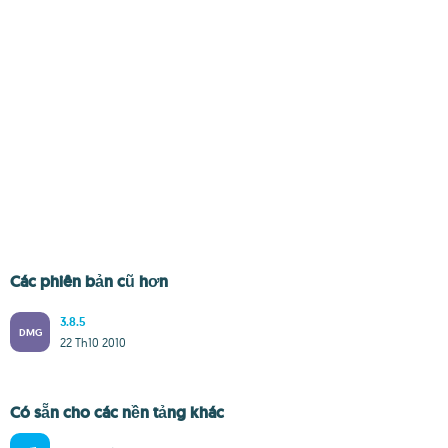
Các phiên bản cũ hơn
3.8.5
DMG
22 Th10 2010
Có sẵn cho các nền tảng khác