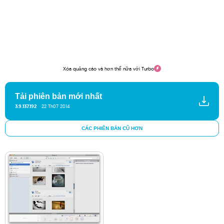
Xóa quảng cáo và hơn thế nữa với Turbo
Tải phiên bản mới nhất
3.9.137.192
22 Th07 2014
CÁC PHIÊN BẢN CŨ HƠN