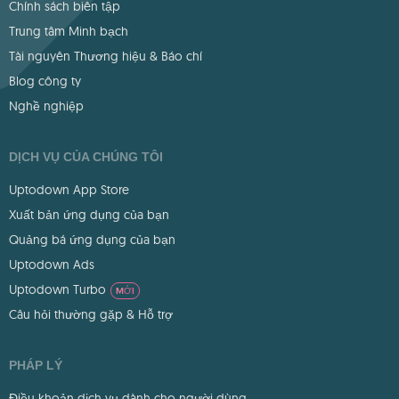
Chính sách biên tập
Trung tâm Minh bạch
Tài nguyên Thương hiệu & Báo chí
Blog công ty
Nghề nghiệp
DỊCH VỤ CỦA CHÚNG TÔI
Uptodown App Store
Xuất bản ứng dụng của bạn
Quảng bá ứng dụng của bạn
Uptodown Ads
Uptodown Turbo
MỚI
Câu hỏi thường gặp & Hỗ trợ
PHÁP LÝ
Điều khoản dịch vụ dành cho người dùng