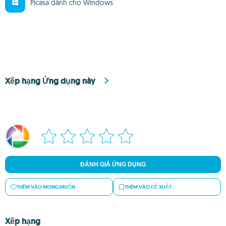
Picasa dành cho Windows
Xếp hạng Ứng dụng này
ĐÁNH GIÁ ỨNG DỤNG
THÊM VÀO MONG MUỐN
THÊM VÀO ĐỀ XUẤT
Xếp hạng